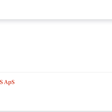
S ApS