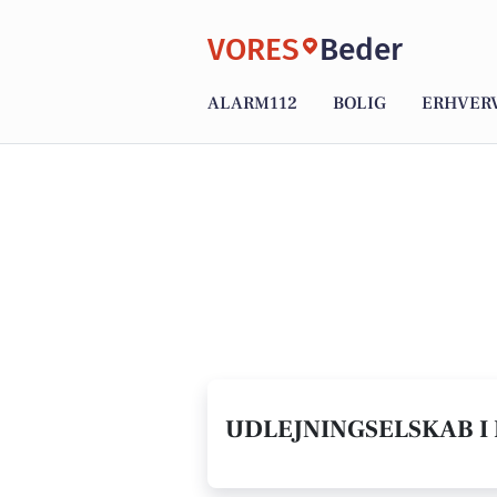
VORES
Beder
ALARM112
BOLIG
ERHVER
UDLEJNINGSELSKAB I 