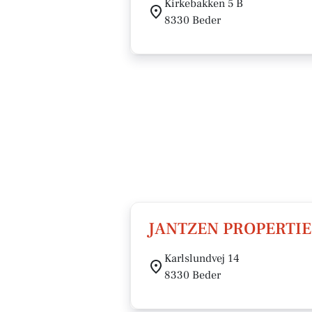
Kirkebakken 5 B
8330 Beder
JANTZEN PROPERTIE
Karlslundvej 14
8330 Beder