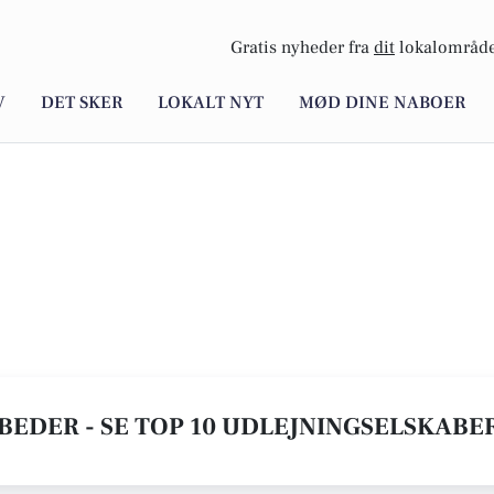
Gratis nyheder fra
dit
lokalområde
V
DET SKER
LOKALT NYT
MØD DINE NABOER
BEDER - SE TOP 10 UDLEJNINGSELSKABE