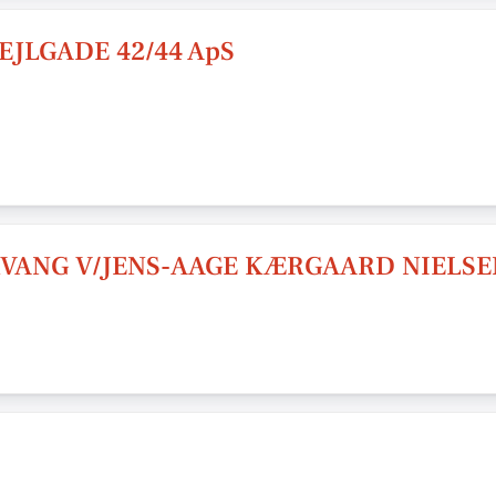
MEJLGADE 42/44 ApS
RVANG V/JENS-AAGE KÆRGAARD NIELSE