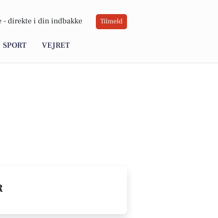
 -
direkte i din indbakke
Tilmeld
SPORT
VEJRET
R