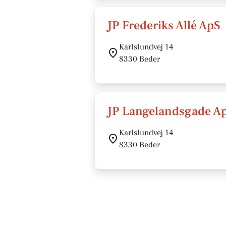
JP Frederiks Allé ApS
Karlslundvej 14
8330 Beder
JP Langelandsgade A
Karlslundvej 14
8330 Beder