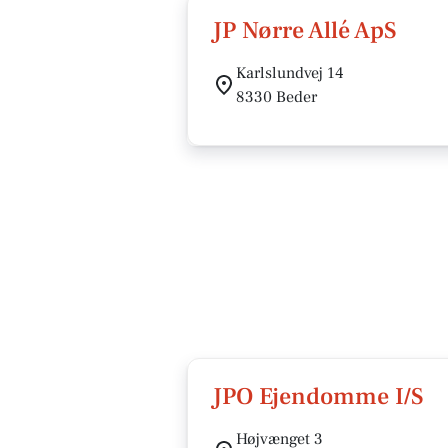
JP Nørre Allé ApS
Karlslundvej 14
8330 Beder
JPO Ejendomme I/S
Højvænget 3