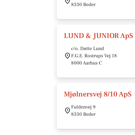
8330 Beder
LUND & JUNIOR ApS
c/o. Døtte Lund
F.G.E. Rostrups Vej 18
8000 Aarhus C
Mjølnersvej 8/10 ApS
Fuldenvej 9
8330 Beder