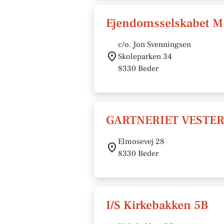
Ejendomsselskabet 
c/o. Jon Svenningsen
Skoleparken 34
8330 Beder
GARTNERIET VESTE
Elmosevej 28
8330 Beder
I/S Kirkebakken 5B