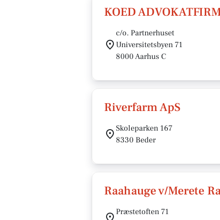
KOED ADVOKATFIRM
c/o. Partnerhuset
Universitetsbyen 71
8000 Aarhus C
Riverfarm ApS
Skoleparken 167
8330 Beder
Raahauge v/Merete R
Præstetoften 71