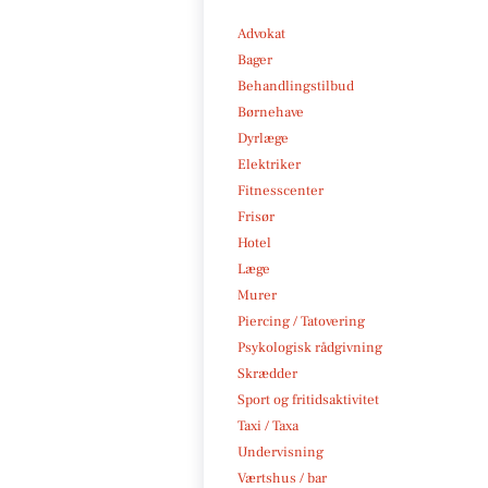
Advokat
Bager
Behandlingstilbud
Børnehave
Dyrlæge
Elektriker
Fitnesscenter
Frisør
Hotel
Læge
Murer
Piercing / Tatovering
Psykologisk rådgivning
Skrædder
Sport og fritidsaktivitet
Taxi / Taxa
Undervisning
Værtshus / bar