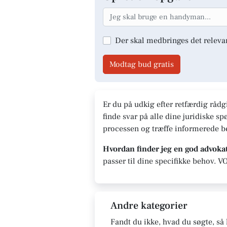
Der skal medbringes det releva
Modtag bud gratis
Er du på udkig efter retfærdig rådg
finde svar på alle dine juridiske 
processen og træffe informerede be
Hvordan finder jeg en god advoka
passer til dine specifikke behov. V
Andre kategorier
Fandt du ikke, hvad du søgte, så 