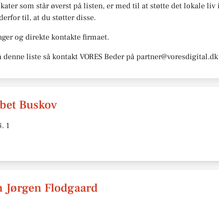
kater som står øverst på listen, er med til at støtte det lokale li
for til, at du støtter disse.
ger og direkte kontakte firmaet.
å denne liste så kontakt VORES Beder på partner@voresdigital.dk
bet Buskov
. 1
 Jørgen Flodgaard