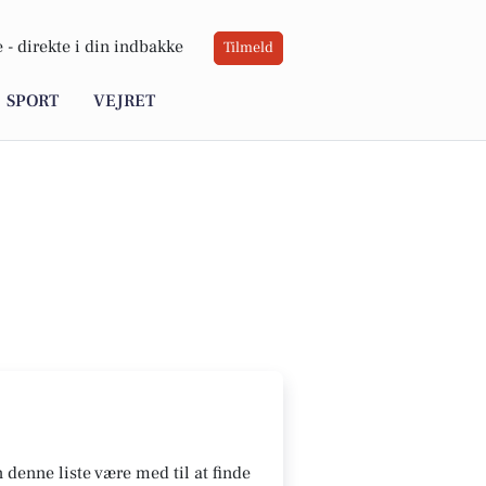
 -
direkte i din indbakke
Tilmeld
SPORT
VEJRET
denne liste være med til at finde