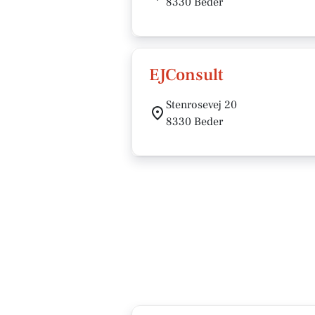
8330 Beder
EJConsult
Stenrosevej 20
8330 Beder