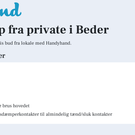
p fra private i Beder
is bud fra lokale med Handyhand.
er
r brus hovedet
lysdæmperkontakter til almindelig tænd/sluk kontakter