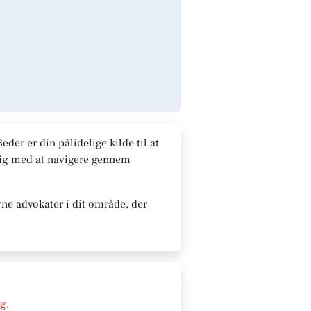
der er din pålidelige kilde til at
 dig med at navigere gennem
ne advokater i dit område, der
ng
.