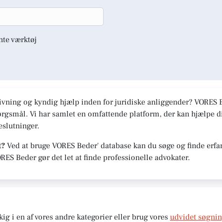
nte værktøj
ivning og kyndig hjælp inden for juridiske anliggender? VORES Be
spørgsmål. Vi har samlet en omfattende platform, der kan hjælpe
slutninger.
t?
Ved at bruge VORES Beder' database kan du søge og finde erfar
ORES Beder gør det let at finde professionelle advokater.
kig i en af vores andre kategorier eller brug vores
udvidet søgni