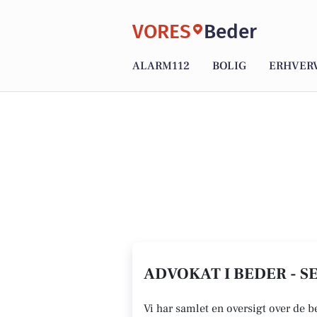
VORES
Beder
ALARM112
BOLIG
ERHVER
ADVOKAT I BEDER - S
Vi har samlet en oversigt over de b