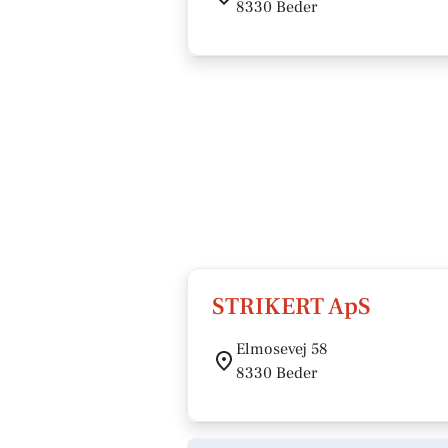
8330 Beder
STRIKERT ApS
Elmosevej 58
8330 Beder