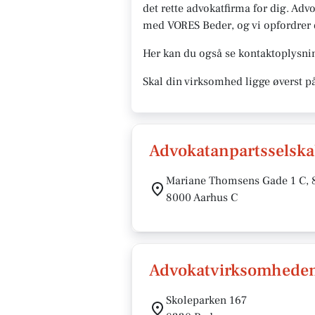
det rette advokatfirma for dig. Advo
med VORES Beder, og vi opfordrer der
Her kan du også se kontaktoplysnin
Skal din virksomhed ligge øverst p
Advokatanpartsselska
Mariane Thomsens Gade 1 C, 8
8000 Aarhus C
Advokatvirksomheden
Skoleparken 167