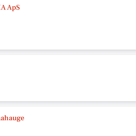
A ApS
aahauge