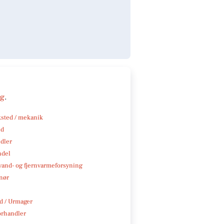
ng
.
sted / mekanik
nd
ndler
ndel
, vand- og fjernvarmeforsyning
nør
 / Urmager
rhandler