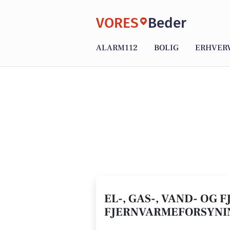
VORES
Beder
ALARM112
BOLIG
ERHVER
EL-, GAS-, VAND- OG 
FJERNVARMEFORSYNI