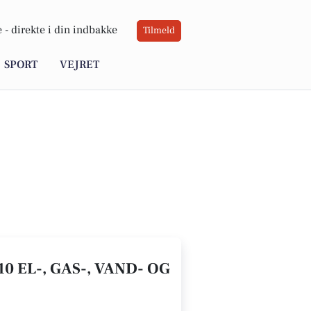
 -
direkte i din indbakke
Tilmeld
SPORT
VEJRET
0 EL-, GAS-, VAND- OG