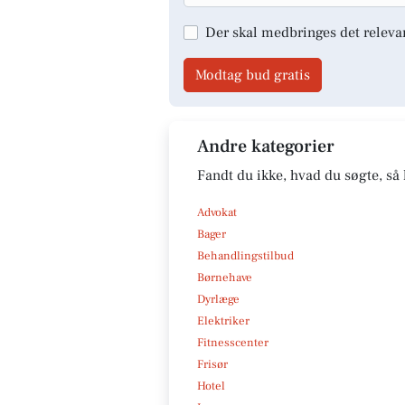
Der skal medbringes det releva
Modtag bud gratis
Andre kategorier
Fandt du ikke, hvad du søgte, så 
Advokat
Bager
Behandlingstilbud
Børnehave
Dyrlæge
Elektriker
Fitnesscenter
Frisør
Hotel