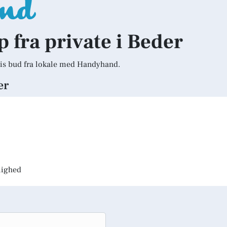
p fra private i Beder
is bud fra lokale med Handyhand.
er
jlighed