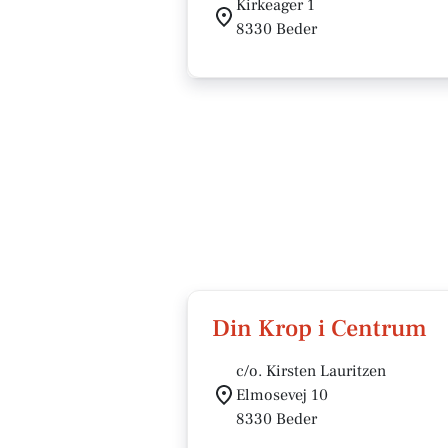
Kirkeager 1
8330 Beder
Din Krop i Centrum
c/o. Kirsten Lauritzen
Elmosevej 10
8330 Beder