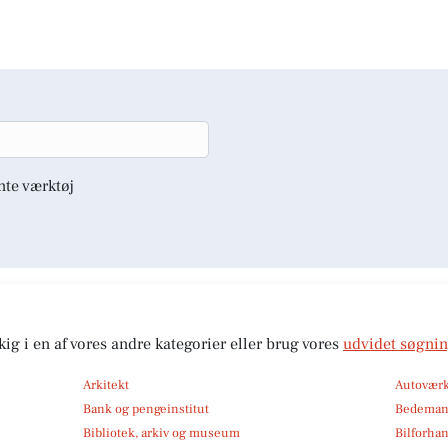
nte værktøj
kig i en af vores andre kategorier eller brug vores
udvidet søgni
Arkitekt
Autoværk
Bank og pengeinstitut
Bedema
Bibliotek, arkiv og museum
Bilforha