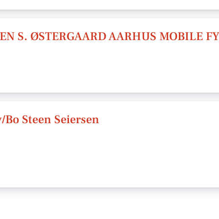
EN S. ØSTERGAARD AARHUS MOBILE FY
 v/Bo Steen Seiersen