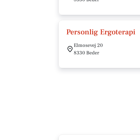
Personlig Ergoterapi
Elmosevej 20
8330 Beder