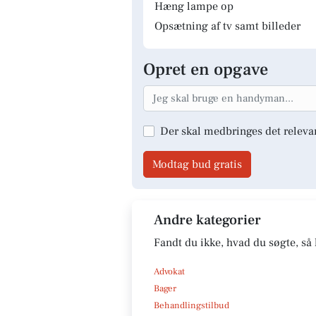
Hæng lampe op
Opsætning af tv samt billeder
Opret en opgave
Der skal medbringes det releva
Modtag bud gratis
Andre kategorier
Fandt du ikke, hvad du søgte, så 
Advokat
Bager
Behandlingstilbud