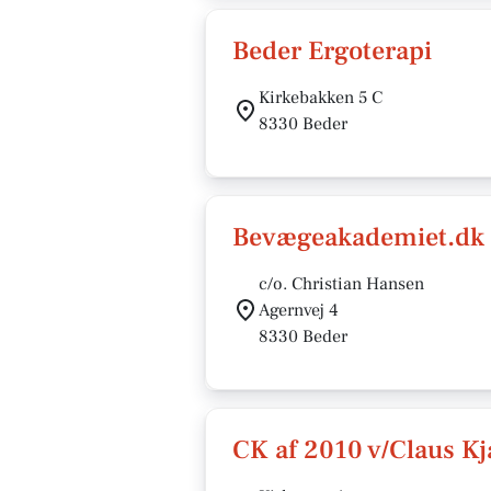
Beder Ergoterapi
Kirkebakken 5 C
8330 Beder
Bevægeakademiet.dk
c/o. Christian Hansen
Agernvej 4
8330 Beder
CK af 2010 v/Claus K