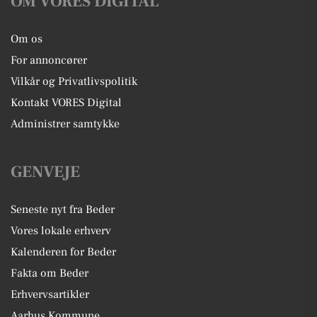
OM VORES DIGITAL
Om os
For annoncører
Vilkår og Privatlivspolitik
Kontakt VORES Digital
Administrer samtykke
GENVEJE
Seneste nyt fra Beder
Vores lokale erhverv
Kalenderen for Beder
Fakta om Beder
Erhvervsartikler
Aarhus Kommune