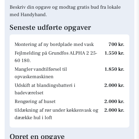
Beskriv din opgave og modtag gratis bud fra lokale
med Handyhand.
Seneste udførte opgaver
Montering af ny bordplade med vask
700 kr.
Fejlmelding på Grundfos ALPHA 2 25-
1.550 kr.
60 180.
Mangler vandtilførsel til
1.850 kr.
opvaskemaskinen
Udskift at blandingsbatteri i
2.000 kr.
badeværelset
Rengøring af huset
2.000 kr.
tildækning af rør under køkkenvask og
2.000 kr.
dæække hul i loft
Opret en opgave