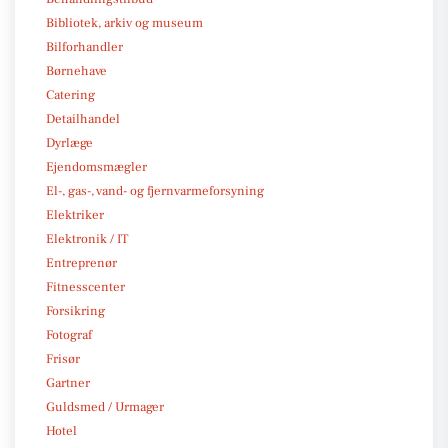
Bibliotek, arkiv og museum
Bilforhandler
Børnehave
Catering
Detailhandel
Dyrlæge
Ejendomsmægler
El-, gas-, vand- og fjernvarmeforsyning
Elektriker
Elektronik / IT
Entreprenør
Fitnesscenter
Forsikring
Fotograf
Frisør
Gartner
Guldsmed / Urmager
Hotel