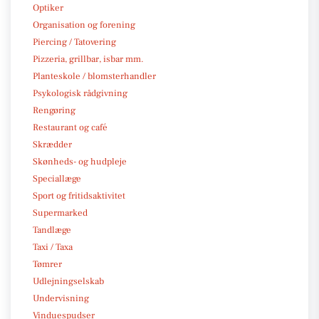
Optiker
Organisation og forening
Piercing / Tatovering
Pizzeria, grillbar, isbar mm.
Planteskole / blomsterhandler
Psykologisk rådgivning
Rengøring
Restaurant og café
Skrædder
Skønheds- og hudpleje
Speciallæge
Sport og fritidsaktivitet
Supermarked
Tandlæge
Taxi / Taxa
Tømrer
Udlejningselskab
Undervisning
Vinduespudser