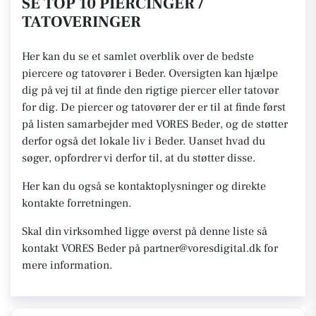
SE TOP 10 PIERCINGER /
TATOVERINGER
Her kan du se et samlet overblik over de bedste
piercere og tatovører i Beder. Oversigten kan hjælpe
dig på vej til at finde den rigtige piercer eller tatovør
for dig. De piercer og tatovører der er til at finde først
på listen samarbejder med VORES Beder, og de støtter
derfor også det lokale liv i Beder. Uanset hvad du
søger, opfordrer vi derfor til, at du støtter disse.
Her kan du også se kontaktoplysninger og direkte
kontakte forretningen.
Skal din virksomhed ligge øverst på denne liste så
kontakt VORES Beder på partner@voresdigital.dk for
mere information.