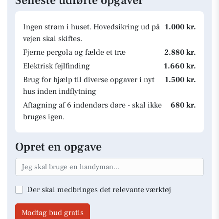
Seneste udførte opgaver
Ingen strøm i huset. Hovedsikring ud på
1.000 kr.
vejen skal skiftes.
Fjerne pergola og fælde et træ
2.880 kr.
Elektrisk fejlfinding
1.660 kr.
Brug for hjælp til diverse opgaver i nyt
1.500 kr.
hus inden indflytning
Aftagning af 6 indendørs døre - skal ikke
680 kr.
bruges igen.
Opret en opgave
Der skal medbringes det relevante værktøj
Modtag bud gratis