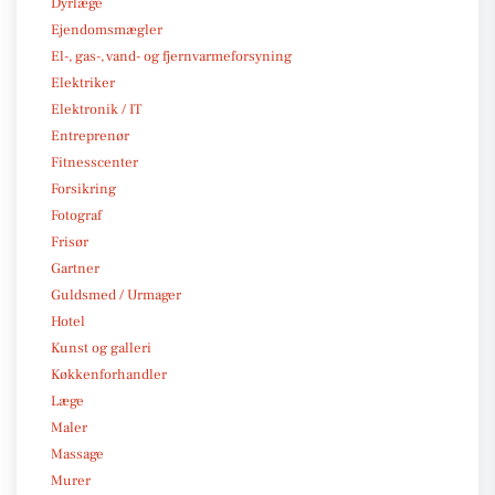
Dyrlæge
Ejendomsmægler
El-, gas-, vand- og fjernvarmeforsyning
Elektriker
Elektronik / IT
Entreprenør
Fitnesscenter
Forsikring
Fotograf
Frisør
Gartner
Guldsmed / Urmager
Hotel
Kunst og galleri
Køkkenforhandler
Læge
Maler
Massage
Murer