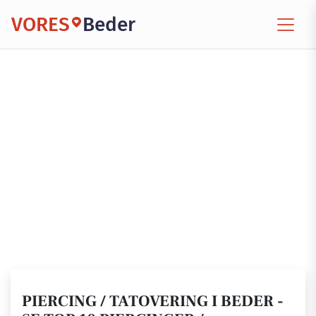
VORES
Beder
PIERCING / TATOVERING I BEDER -