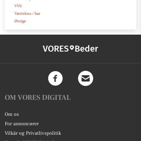
VVS
Værtshus / bar
Øvrige
VORES
Beder
OM VORES DIGITAL
Om os
For annoncører
Vilkår og Privatlivspolitik