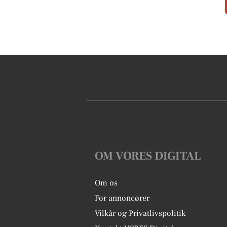
OM VORES DIGITAL
Om os
For annoncører
Vilkår og Privatlivspolitik