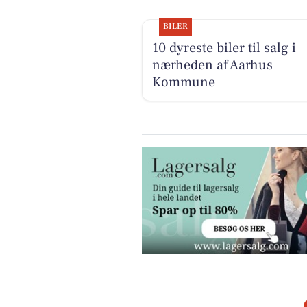
BILER
10 dyreste biler til salg i
nærheden af Aarhus
Kommune