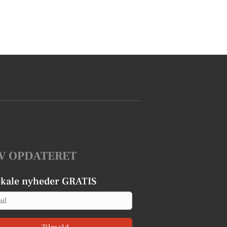
V OPDATERET
okale nyheder GRATIS