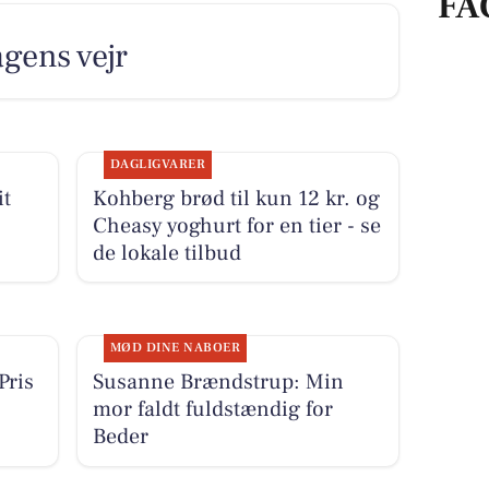
FA
agens vejr
DAGLIGVARER
it
Kohberg brød til kun 12 kr. og
Cheasy yoghurt for en tier - se
de lokale tilbud
MØD DINE NABOER
Pris
Susanne Brændstrup: Min
mor faldt fuldstændig for
Beder