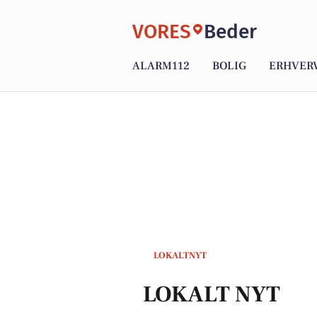
VORES
Beder
ALARM112
BOLIG
ERHVER
LOKALTNYT
LOKALT NYT