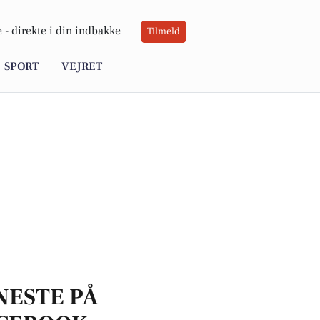
 -
direkte i din indbakke
Tilmeld
SPORT
VEJRET
NESTE PÅ