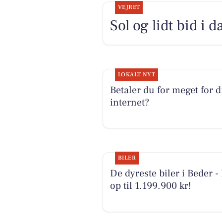
VEJRET
Sol og lidt bid i d
LOKALT NYT
Betaler du for meget for d
internet?
BILER
De dyreste biler i Beder - 
op til 1.199.900 kr!