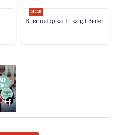
BILER
Biler netop sat til salg i Beder