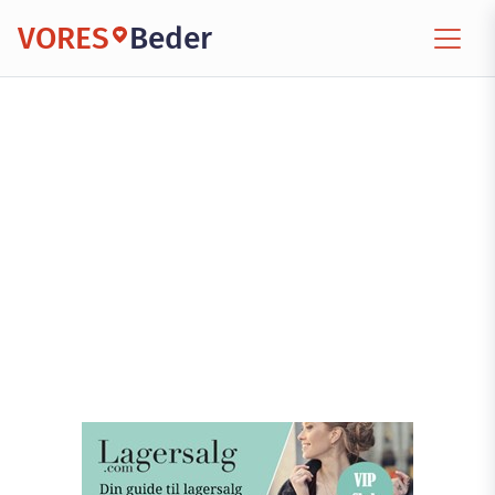
VORES
Beder