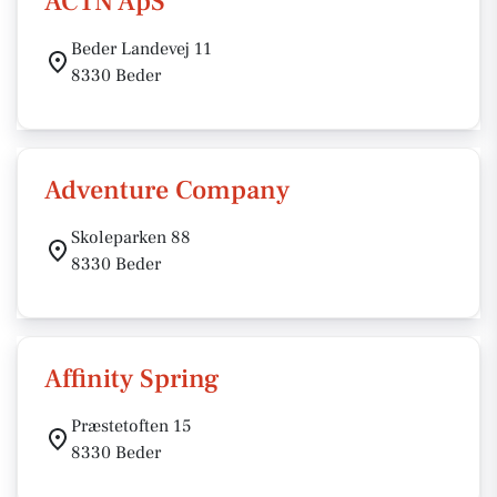
ACTN ApS
Beder Landevej 11
8330 Beder
Adventure Company
Skoleparken 88
8330 Beder
Affinity Spring
Præstetoften 15
8330 Beder