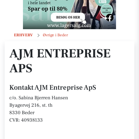
AJM Entreprise ApS
ERHVERV
Øvrige i Beder
AJM ENTREPRISE
APS
Kontakt AJM Entreprise ApS
c/o. Sabina Bjerren Hansen
Byagervej 216, st. th
8330 Beder
CVR: 40938133