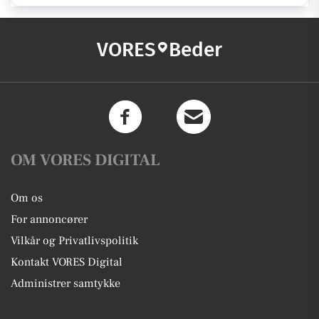
VORES
Beder
OM VORES DIGITAL
Om os
For annoncører
Vilkår og Privatlivspolitik
Kontakt VORES Digital
Administrer samtykke