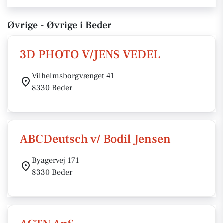
Øvrige - Øvrige i Beder
3D PHOTO V/JENS VEDEL
Vilhelmsborgvænget 41
8330 Beder
ABCDeutsch v/ Bodil Jensen
Byagervej 171
8330 Beder