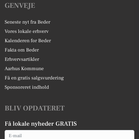
GENVEJE
Seneste nyt fra Beder
Vores lokale erhverv
Kalenderen for Beder
Fakta om Beder
Erhvervsartikler
Aarhus Kommune
Få en gratis salgsvurdering
Sponsoreret indhold
BLIV OPDATERET
Få lokale nyheder GRATIS
Email