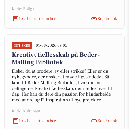
Kilde: Boliga
Læs hele artiklen her
Kopiér link
01-08-2026 07:05
DET SKER
Kreativt fællesskab på Beder-
Malling Bibliotek
Elsker du at brodere, sy eller strikke? Eller er du
nybegynder, der ønsker at møde ligesindede? Så
kom til Beder-Malling Bibliotek, hvor du kan
deltage i et kreativt fællesskab, der mødes hver 14.
dag. Her kan du dele din passion for håndarbejde
med andre og få inspiration til nye projekter.
Kilde: Kultunaut
Læs hele artiklen her
Kopiér link