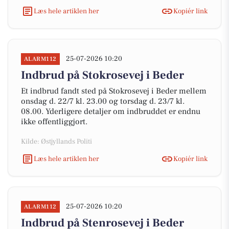
Læs hele artiklen her
Kopiér link
25-07-2026 10:20
ALARM112
Indbrud på Stokrosevej i Beder
Et indbrud fandt sted på Stokrosevej i Beder mellem
onsdag d. 22/7 kl. 23.00 og torsdag d. 23/7 kl.
08.00. Yderligere detaljer om indbruddet er endnu
ikke offentliggjort.
Kilde: Østjyllands Politi
Læs hele artiklen her
Kopiér link
25-07-2026 10:20
ALARM112
Indbrud på Stenrosevej i Beder