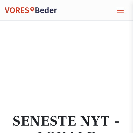
VORES
Beder
SENESTE NYT -