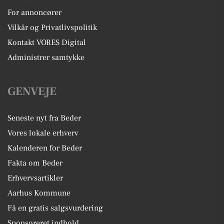
For annoncører
Vilkår og Privatlivspolitik
Kontakt VORES Digital
Administrer samtykke
GENVEJE
Seneste nyt fra Beder
Vores lokale erhverv
Kalenderen for Beder
Fakta om Beder
Erhvervsartikler
Aarhus Kommune
Få en gratis salgsvurdering
Sponsoreret indhold