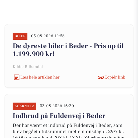
05-08-2026 12:58
BILER
De dyreste biler i Beder - Pris op til
1.199.900 kr!
Kilde: Bilhandel
Læs hele artiklen her
Kopiér link
03-08-2026 16:20
ALARM112
Indbrud på Fuldenvej i Beder
Der har været et indbrud på Fuldenvej i Beder, som
blev begået i tidsrummet mellem onsdag d. 29/7 kl.
16.00 og søndag d. 2/8 kl. 18.30. Yderligere detaljer