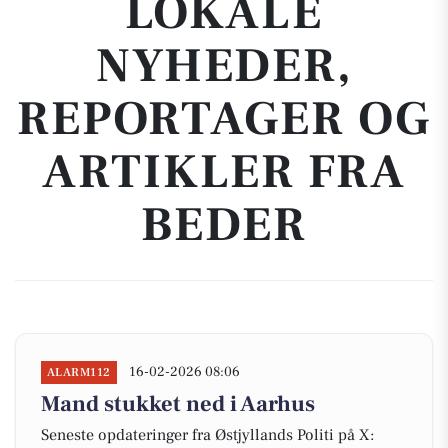
LOKALE
NYHEDER,
REPORTAGER OG
ARTIKLER FRA
BEDER
16-02-2026 08:06
ALARM112
Mand stukket ned i Aarhus
Seneste opdateringer fra Østjyllands Politi på X: