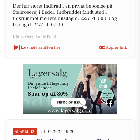
Der har været indbrud i en privat beboelse på
Stenrosevej i Beder. Indbruddet fandt sted i
tidsrummet mellem onsdag d. 22/7 kl. 00.00 og
fredag d. 24/7 kl. 07.00.
Kilde: Østjyllands Politi
Læs hele artiklen her
Kopiér link
24-07-2026 10:20
ALARM112