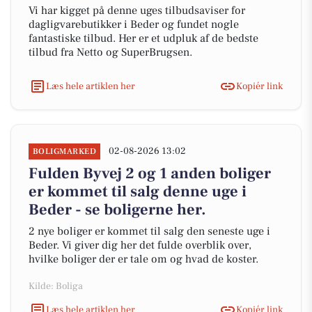
Vi har kigget på denne uges tilbudsaviser for
dagligvarebutikker i Beder og fundet nogle
fantastiske tilbud. Her er et udpluk af de bedste
tilbud fra Netto og SuperBrugsen.
Læs hele artiklen her
Kopiér link
02-08-2026 13:02
BOLIGMARKED
Fulden Byvej 2 og 1 anden boliger
er kommet til salg denne uge i
Beder - se boligerne her.
2 nye boliger er kommet til salg den seneste uge i
Beder. Vi giver dig her det fulde overblik over,
hvilke boliger der er tale om og hvad de koster.
Kilde: Boliga
Læs hele artiklen her
Kopiér link