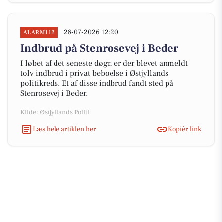
28-07-2026 12:20
ALARM112
Indbrud på Stenrosevej i Beder
I løbet af det seneste døgn er der blevet anmeldt
tolv indbrud i privat beboelse i Østjyllands
politikreds. Et af disse indbrud fandt sted på
Stenrosevej i Beder.
Kilde: Østjyllands Politi
Læs hele artiklen her
Kopiér link