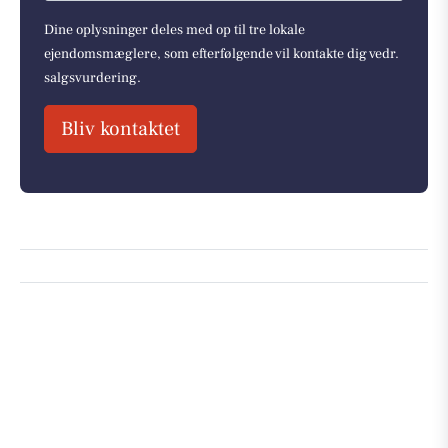
Dine oplysninger deles med op til tre lokale
ejendomsmæglere, som efterfølgende vil kontakte dig vedr.
salgsvurdering.
Bliv kontaktet