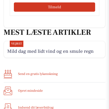
Tilmeld
MEST LÆSTE ARTIKLER
VEJRET
Mild dag med lidt vind og en smule regn
Send en gratis lykønskning
Opret mindeside
Indsend dit læserbidrag