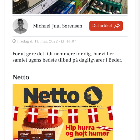
Michael Juul Sørensen
Del artikel
Fredag d. 11. mar. 2022 - kl. 14:07
For at gøre det lidt nemmere for dig, har vi her
samlet ugens bedste tilbud på dagligvarer i Beder
.
Netto