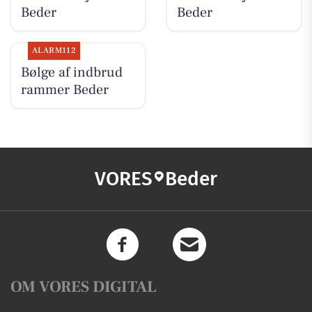
Beder
Beder
ALARM112
Bølge af indbrud
rammer Beder
VORES
Beder
OM VORES DIGITAL