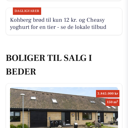
DAGLIGVARER
Kohberg brød til kun 12 kr. og Cheasy
yoghurt for en tier - se de lokale tilbud
BOLIGER TIL SALG I
BEDER
3.845.000 kr
2
150 m