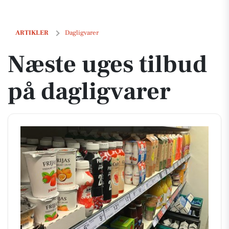
Næste uges tilbud på dagligvarer
ARTIKLER
Dagligvarer
Næste uges tilbud
på dagligvarer