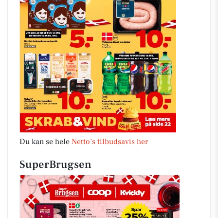
Du kan se hele
Netto’s tilbudsavis her
SuperBrugsen