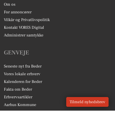
Om os
For annoncører
Vilkår og Privatlivspolitik
Kontakt VORES Digital
Administrer samtykke
GENVEJE
Seneste nyt fra Beder
Vores lokale erhverv
Kalenderen for Beder
Fakta om Beder
Erhvervsartikler
Tilmeld nyhedsbrev
Aarhus Kommune
Få en gratis salgsvurdering