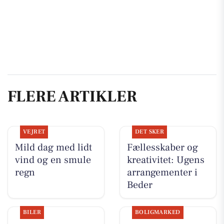
FLERE ARTIKLER
VEJRET
DET SKER
Mild dag med lidt
Fællesskaber og
vind og en smule
kreativitet: Ugens
regn
arrangementer i
Beder
BILER
BOLIGMARKED