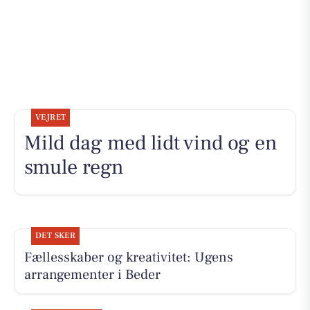
VEJRET
Mild dag med lidt vind og en
smule regn
DET SKER
Fællesskaber og kreativitet: Ugens
arrangementer i Beder