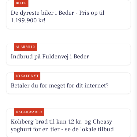
BILER
De dyreste biler i Beder - Pris op til
1.199.900 kr!
ALARM112
Indbrud på Fuldenvej i Beder
LOKALT NYT
Betaler du for meget for dit internet?
DAGLIGVARER
Kohberg brød til kun 12 kr. og Cheasy
yoghurt for en tier - se de lokale tilbud