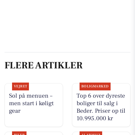
FLERE ARTIKLER
VEJRET
BOLIGMARKED
Sol på menuen –
Top 6 over dyreste
men start i køligt
boliger til salg i
gear
Beder. Priser op til
10.995.000 kr