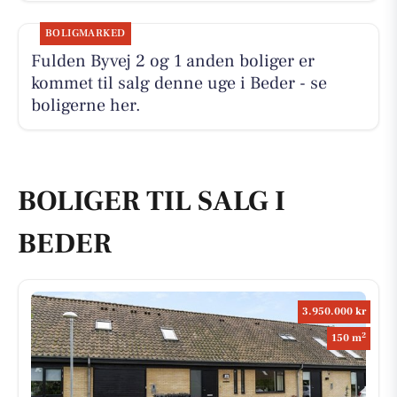
BOLIGMARKED
Fulden Byvej 2 og 1 anden boliger er
kommet til salg denne uge i Beder - se
boligerne her.
BOLIGER TIL SALG I
BEDER
3.950.000 kr
2
150 m