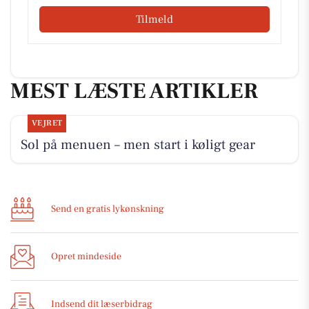
Tilmeld
MEST LÆSTE ARTIKLER
VEJRET
Sol på menuen – men start i køligt gear
Send en gratis lykønskning
Opret mindeside
Indsend dit læserbidrag