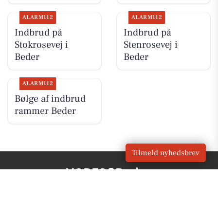
ALARM112
ALARM112
Indbrud på
Indbrud på
Stokrosevej i
Stenrosevej i
Beder
Beder
ALARM112
Bølge af indbrud
rammer Beder
Tilmeld nyhedsbrev
VORES
Beder