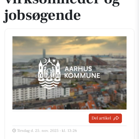
jobsøgende
Del artikel
Tirsdag d. 25. nov. 2025 - kl. 13:26