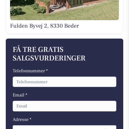
Fulden Byvej 2, 8330 Beder
FÅ TRE GRATIS
SALGSVURDERINGER
Telefonnummer *
Email *
Adresse *