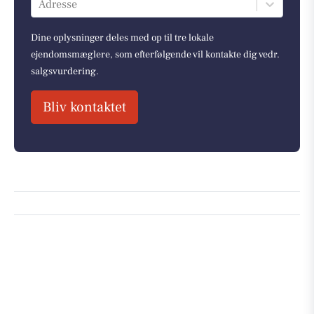
Adresse
Dine oplysninger deles med op til tre lokale
ejendomsmæglere, som efterfølgende vil kontakte dig vedr.
salgsvurdering.
Bliv kontaktet