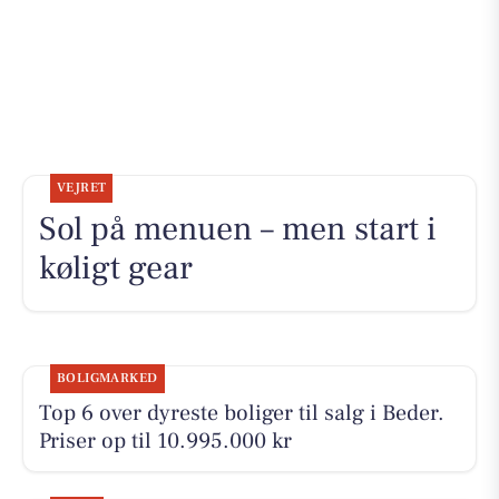
VEJRET
Sol på menuen – men start i
køligt gear
BOLIGMARKED
Top 6 over dyreste boliger til salg i Beder.
Priser op til 10.995.000 kr