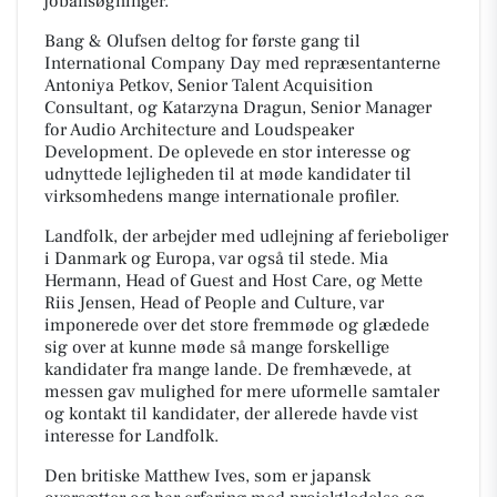
jobansøgninger.
Bang & Olufsen deltog for første gang til
International Company Day med repræsentanterne
Antoniya Petkov, Senior Talent Acquisition
Consultant, og Katarzyna Dragun, Senior Manager
for Audio Architecture and Loudspeaker
Development. De oplevede en stor interesse og
udnyttede lejligheden til at møde kandidater til
virksomhedens mange internationale profiler.
Landfolk, der arbejder med udlejning af ferieboliger
i Danmark og Europa, var også til stede. Mia
Hermann, Head of Guest and Host Care, og Mette
Riis Jensen, Head of People and Culture, var
imponerede over det store fremmøde og glædede
sig over at kunne møde så mange forskellige
kandidater fra mange lande. De fremhævede, at
messen gav mulighed for mere uformelle samtaler
og kontakt til kandidater, der allerede havde vist
interesse for Landfolk.
Den britiske Matthew Ives, som er japansk