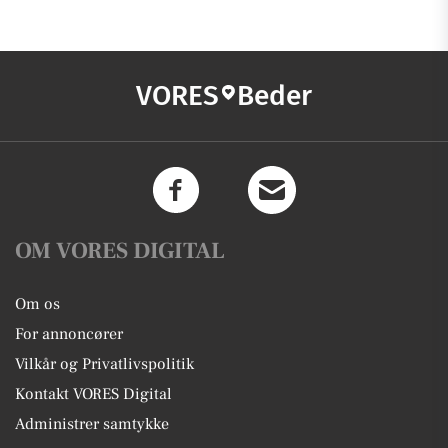
VORES
Beder
OM VORES DIGITAL
Om os
For annoncører
Vilkår og Privatlivspolitik
Kontakt VORES Digital
Administrer samtykke