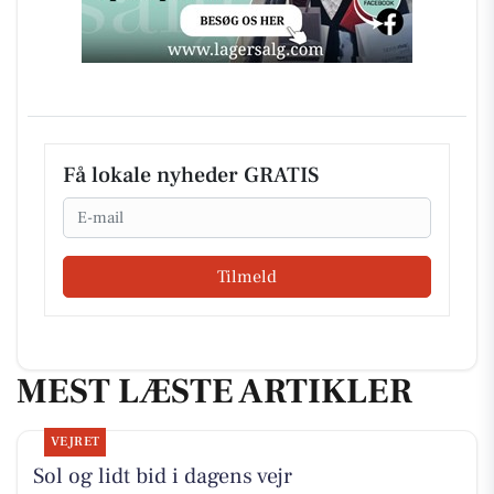
Få lokale nyheder GRATIS
Email
Tilmeld
MEST LÆSTE ARTIKLER
VEJRET
Sol og lidt bid i dagens vejr