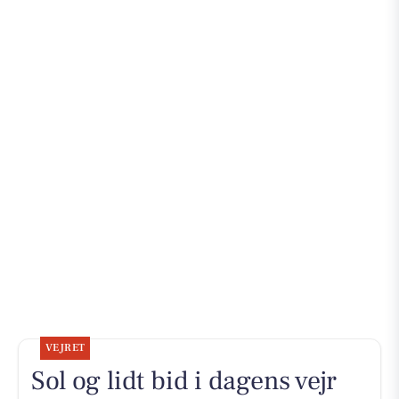
VEJRET
Sol og lidt bid i dagens vejr