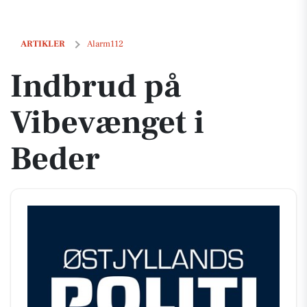
Indbrud på Vibevænget i Beder
ARTIKLER
Alarm112
Indbrud på
Vibevænget i
Beder