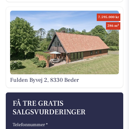
7.595.000 kr
2
286 m
Fulden Byvej 2, 8330 Beder
FÅ TRE GRATIS
SALGSVURDERINGER
Telefonnummer *