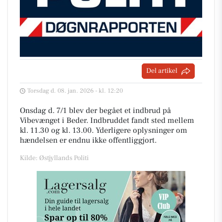
Del artikel
Torsdag d. 08. jan. 2026 - kl. 12:20
Onsdag d. 7/1 blev der begået et indbrud på
Vibevænget i Beder. Indbruddet fandt sted mellem
kl. 11.30 og kl. 13.00. Yderligere oplysninger om
hændelsen er endnu ikke offentliggjort.
Kilde: Østjyllands Politi